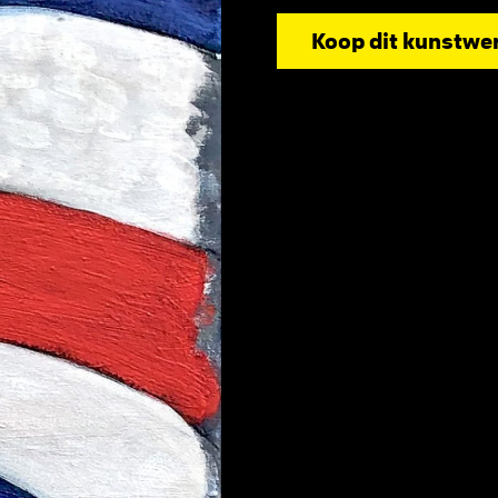
Koop dit kunstwe