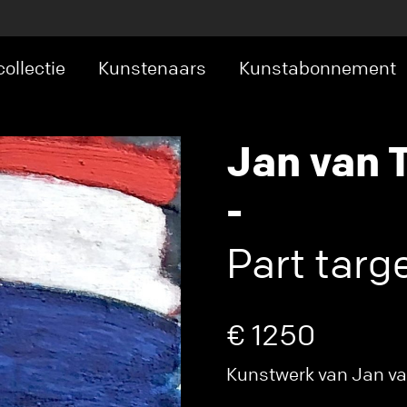
ollectie
Kunstenaars
Kunstabonnement
Jan van 
-
Part targ
€ 1250
Kunstwerk van Jan van