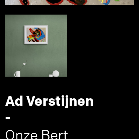
Ad Verstijnen
-
Onze Bert