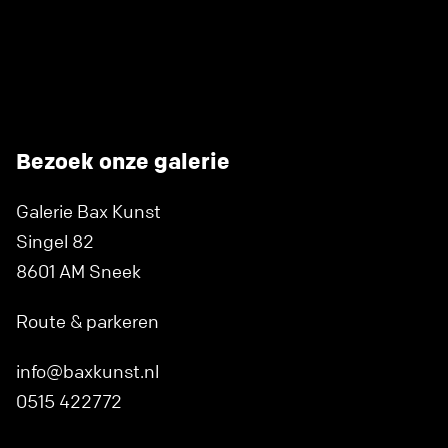
Bezoek onze galerie
Galerie Bax Kunst
Singel 82
8601 AM Sneek
Route & parkeren
info@baxkunst.nl
0515 422772