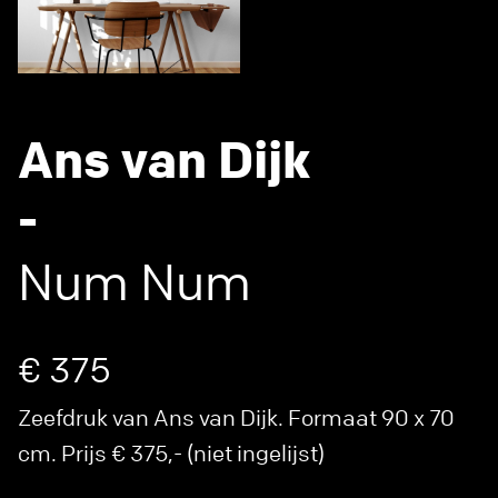
Ans van Dijk
-
Num Num
€ 375
Zeefdruk van Ans van Dijk. Formaat 90 x 70
cm. Prijs € 375,- (niet ingelijst)