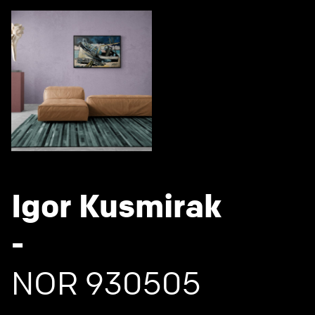
Igor Kusmirak
-
NOR 930505