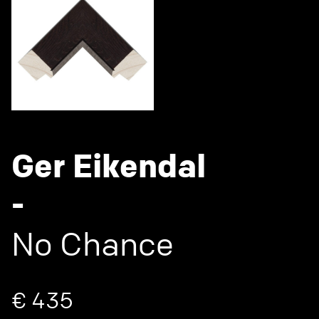
Ger Eikendal
-
No Chance
€ 435