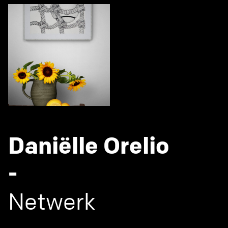
Daniëlle Orelio
-
Netwerk