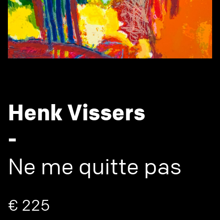
Henk Vissers
-
Ne me quitte pas
€ 225