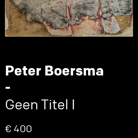
Peter Boersma
-
Geen Titel I
€ 400