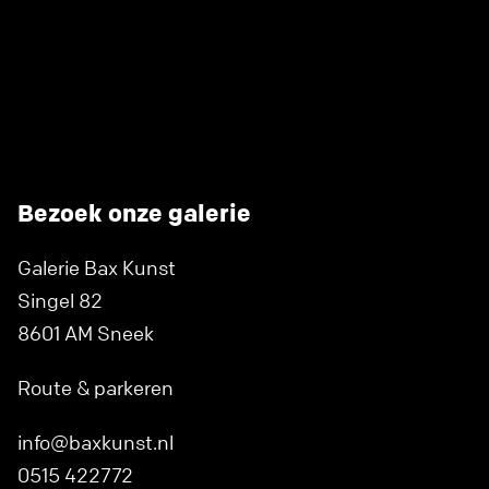
Bezoek onze galerie
Galerie Bax Kunst
Singel 82
8601 AM Sneek
Route & parkeren
info@baxkunst.nl
0515 422772