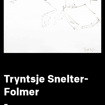
Tryntsje Snelter-
Folmer
-