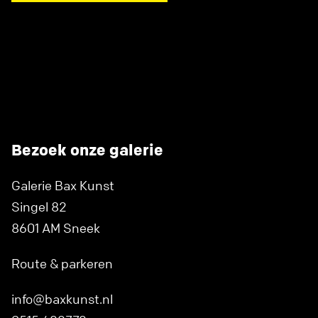
Bezoek onze galerie
Galerie Bax Kunst
Singel 82
8601 AM Sneek
Route & parkeren
info@baxkunst.nl