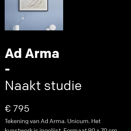
Ad Arma
-
Naakt studie
€ 795
Tekening van Ad Arma. Unicum. Het
kunstwerk is ingelijst. Formaat 90 x 70 cm.