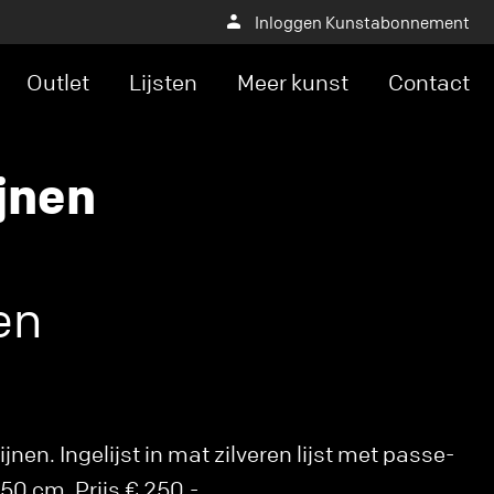
Inloggen Kunstabonnement
Outlet
Lijsten
Meer kunst
Contact
jnen
en
jnen. Ingelijst in mat zilveren lijst met passe-
50 cm. Prijs € 250,-