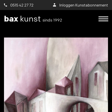
0515 42 27 72
Inloggen Kunstabonnement
bax
kunst
sinds 1992