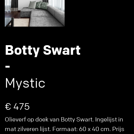
Botty Swart
-
Mystic
€ 475
Olieverf op doek van Botty Swart. Ingelijst in
mat zilveren lijst. Formaat: 60 x 40 cm. Prijs