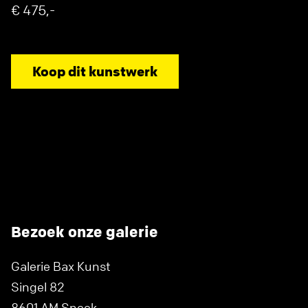
€ 475,-
Koop dit kunstwerk
Bezoek onze galerie
Galerie Bax Kunst
Singel 82
8601 AM Sneek