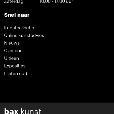
Zaterdag
10:00 - 17:00 uur
Snel naar
Kunstcollectie
Online kunstadvies
Nieuws
Over ons
Uitleen
Exposities
Lijsten oud
bax
kunst