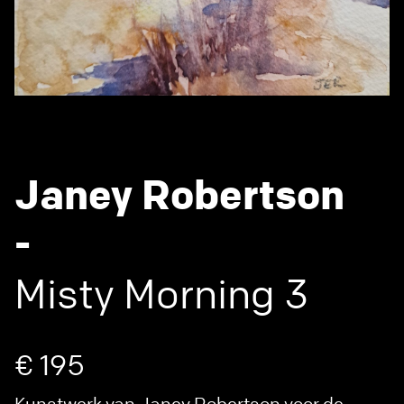
Janey Robertson
-
Misty Morning 3
€ 195
Kunstwerk van Janey Robertson voor de