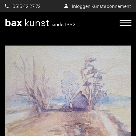
0515 42 27 72
Inloggen Kunstabonnement
bax
kunst
sinds 1992