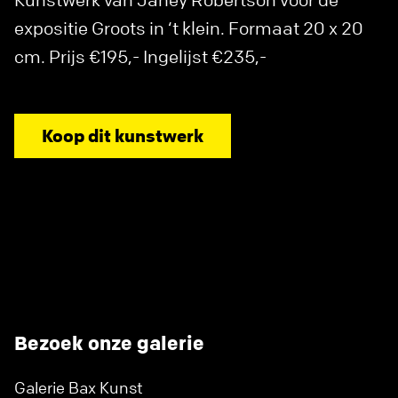
expositie Groots in ‘t klein. Formaat 20 x 20
cm. Prijs €195,- Ingelijst €235,-
Koop dit kunstwerk
Bezoek onze galerie
Galerie Bax Kunst