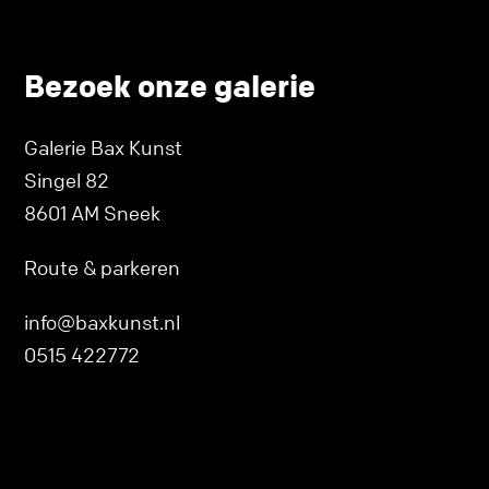
Bezoek onze galerie
Galerie Bax Kunst
Singel 82
8601 AM Sneek
Route & parkeren
info@baxkunst.nl
0515 422772