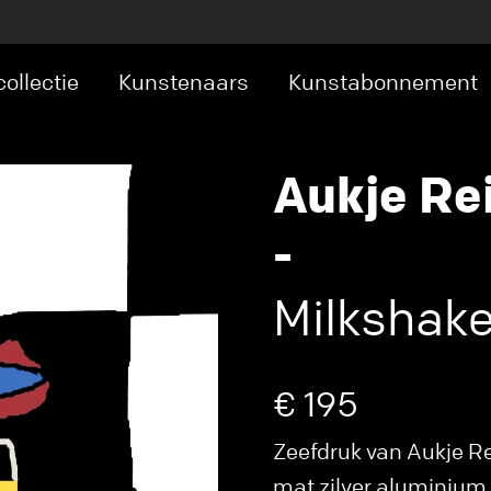
ollectie
Kunstenaars
Kunstabonnement
Aukje Re
-
Milkshak
€ 195
Zeefdruk van Aukje Rei
mat zilver aluminium 