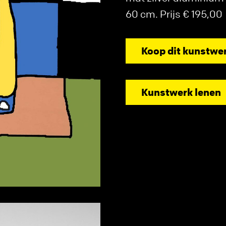
60 cm. Prijs € 195,00
Koop dit kunstwe
Kunstwerk lenen