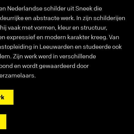
n Nederlandse schilder uit Sneek die
eurrijke en abstracte werk. In zijn schilderijen
hij vaak met vormen, kleur en structuur,
en expressief en modern karakter kreeg. Van
nstopleiding in Leeuwarden en studeerde ook
arlem. Zijn werk werd in verschillende
toond en wordt gewaardeerd door
verzamelaars.
rk