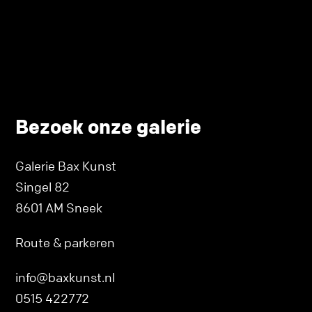
Bezoek onze galerie
Galerie Bax Kunst
Singel 82
8601 AM Sneek
Route & parkeren
info@baxkunst.nl
0515 422772