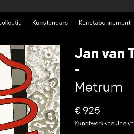
ollectie
Kunstenaars
Kunstabonnement
Jan van 
-
Metrum
€ 925
Kunstwerk van Jan van