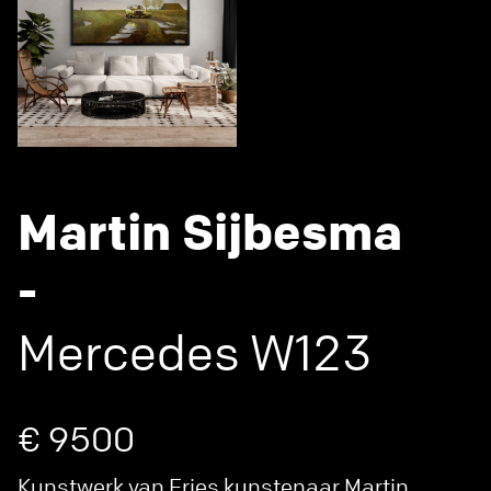
Martin Sijbesma
-
Mercedes W123
€ 9500
Kunstwerk van Fries kunstenaar Martin