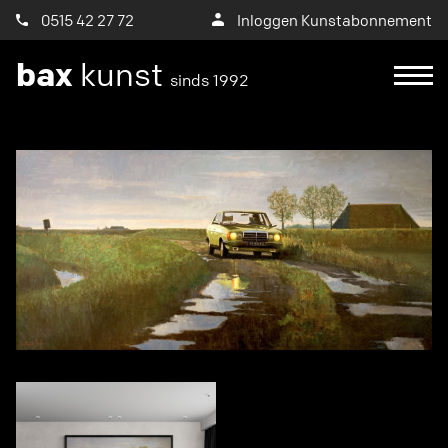
0515 42 27 72
Inloggen Kunstabonnement
bax
kunst
sinds 1992