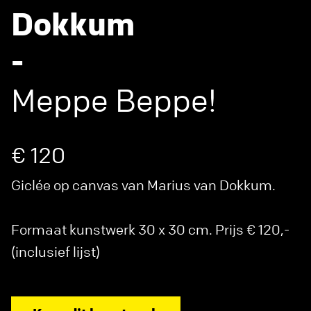
Dokkum
-
Meppe Beppe!
€ 120
Giclée op canvas van Marius van Dokkum.
Formaat kunstwerk 30 x 30 cm. Prijs € 120,-
(inclusief lijst)