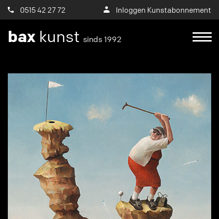
0515 42 27 72
Inloggen Kunstabonnement
bax
kunst
sinds 1992