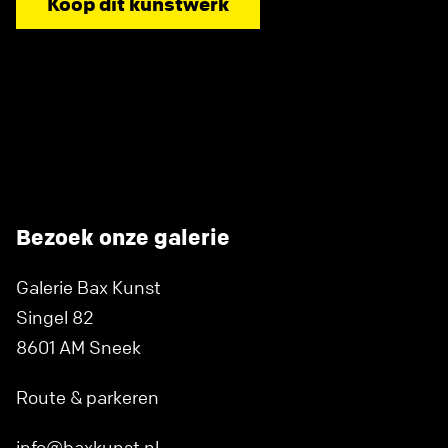
Koop dit kunstwerk
Bezoek onze galerie
Galerie Bax Kunst
Singel 82
8601 AM Sneek
Route & parkeren
info@baxkunst.nl