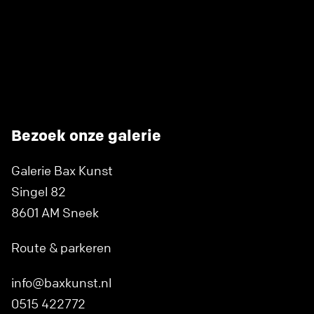
Bezoek onze galerie
Galerie Bax Kunst
Singel 82
8601 AM Sneek
Route & parkeren
info@baxkunst.nl
0515 422772