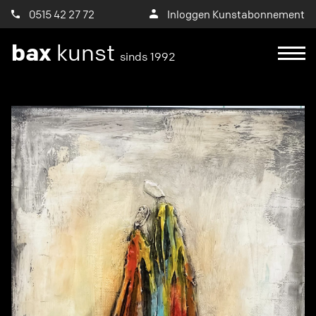
0515 42 27 72
Inloggen Kunstabonnement
bax
kunst
sinds 1992