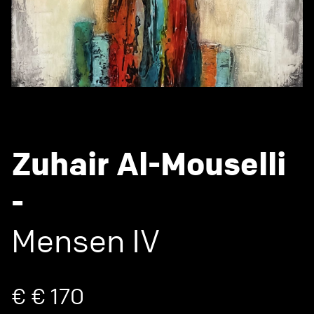
Zuhair Al-Mouselli
-
Mensen IV
€ € 170