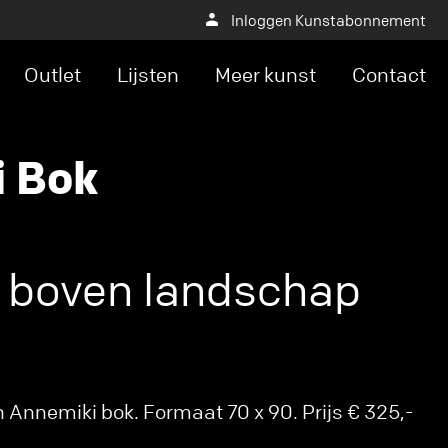
Inloggen Kunstabonnement
Outlet
Lijsten
Meer kunst
Contact
 Bok
boven landschap
n Annemiki bok. Formaat 70 x 90. Prijs € 325,-