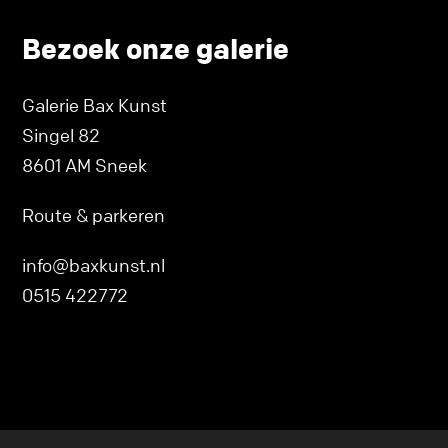
Bezoek onze galerie
Galerie Bax Kunst
Singel 82
8601 AM Sneek
Route & parkeren
info@baxkunst.nl
0515 422772