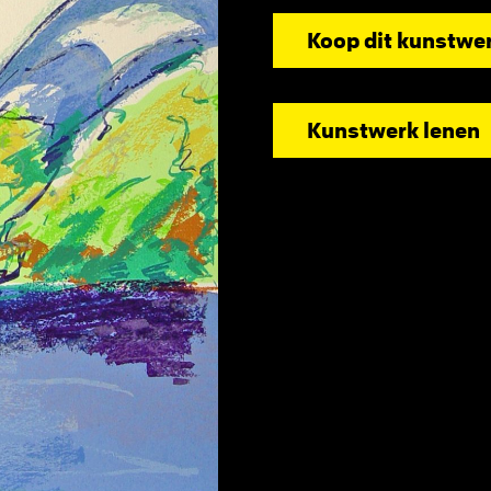
Koop dit kunstwe
Kunstwerk lenen