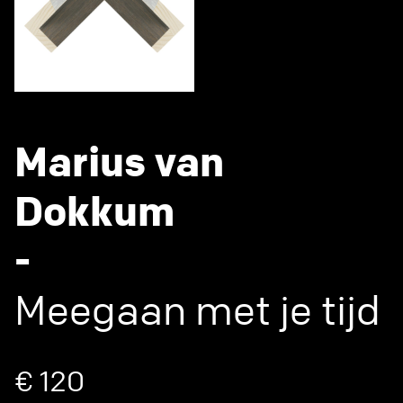
Marius van
Dokkum
-
Meegaan met je tijd
€ 120