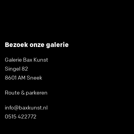
Bezoek onze galerie
Galerie Bax Kunst
Singel 82
8601 AM Sneek
Route & parkeren
info@baxkunst.nl
0515 422772