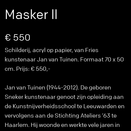
Masker ll
€ 550
Schilderij, acryl op papier, van Fries
kunstenaar Jan van Tuinen. Formaat 70 x 50
cm. Prijs: € 550,-
Jan van Tuinen (1944-2012). De geboren
Sneker kunstenaar genoot zijn opleiding aan
de Kunstnijverheidsschool te Leeuwarden en
vervolgens aan de Stichting Ateliers ’63 te
Haarlem. Hij woonde en werkte vele jaren in