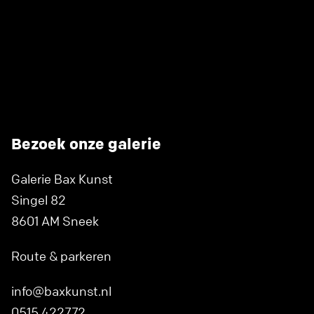
Bezoek onze galerie
Galerie Bax Kunst
Singel 82
8601 AM Sneek
Route & parkeren
info@baxkunst.nl
0515 422772