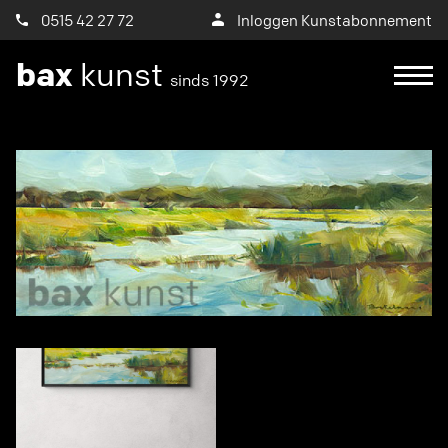
0515 42 27 72
Inloggen Kunstabonnement
bax
kunst
sinds 1992