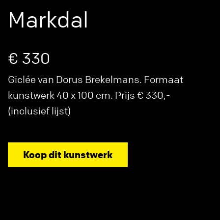
Markdal
€ 330
Giclée van Dorus Brekelmans. Formaat
kunstwerk 40 x 100 cm. Prijs € 330,-
(inclusief lijst)
Koop dit kunstwerk