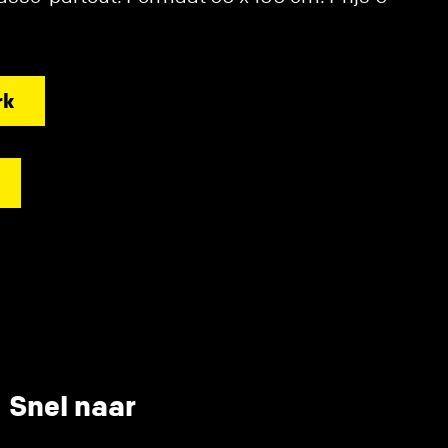
rk
Snel naar