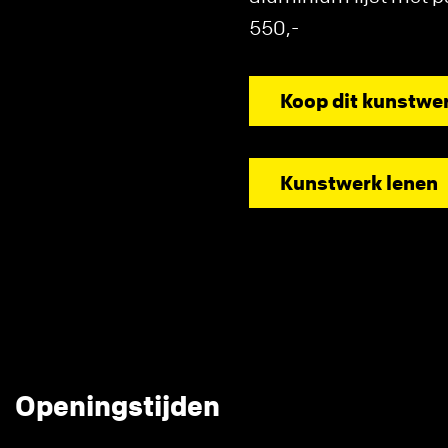
550,-
Koop dit kunstwe
Kunstwerk lenen
Openingstijden