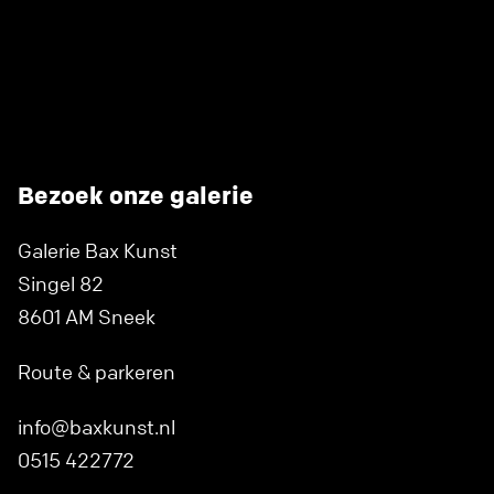
Bezoek onze galerie
Galerie Bax Kunst
Singel 82
8601 AM Sneek
Route & parkeren
info@baxkunst.nl
0515 422772