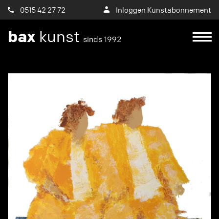
0515 42 27 72
Inloggen Kunstabonnement
bax
kunst
sinds 1992