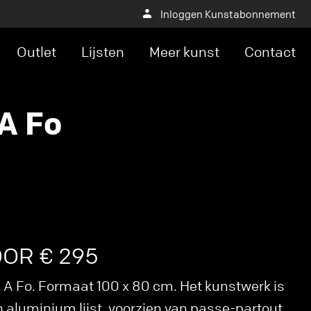
Inloggen Kunstabonnement
Outlet
Lijsten
Meer kunst
Contact
 A Fo
OOR € 295
 A Fo. Formaat 100 x 80 cm. Het kunstwerk is
een aluminium lijst, voorzien van passe-partout.