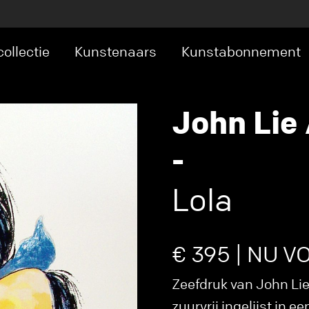
ollectie
Kunstenaars
Kunstabonnement
John Lie
-
Lola
€ 395 | NU V
Zeefdruk van John Lie
zuurvrij ingelijst in 