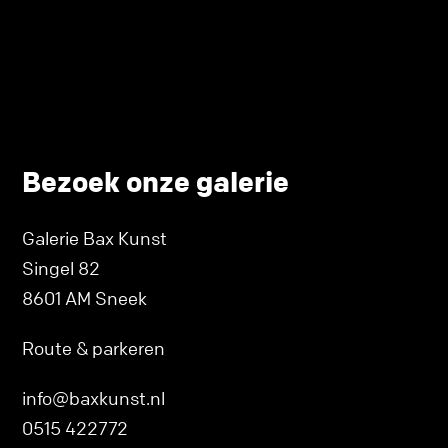
Bezoek onze galerie
Galerie Bax Kunst
Singel 82
8601 AM Sneek
Route & parkeren
info@baxkunst.nl
0515 422772