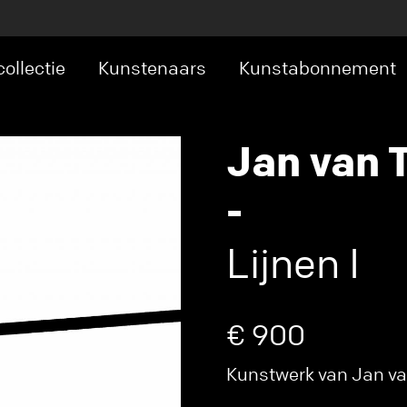
ollectie
Kunstenaars
Kunstabonnement
Jan van 
-
Lijnen I
€ 900
Kunstwerk van Jan van