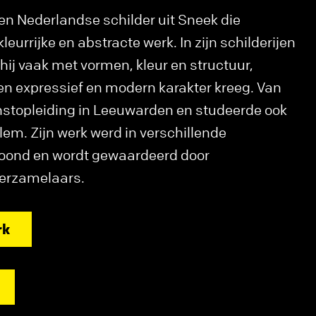
n Nederlandse schilder uit Sneek die
eurrijke en abstracte werk. In zijn schilderijen
hij vaak met vormen, kleur en structuur,
en expressief en modern karakter kreeg. Van
nstopleiding in Leeuwarden en studeerde ook
arlem. Zijn werk werd in verschillende
toond en wordt gewaardeerd door
verzamelaars.
rk