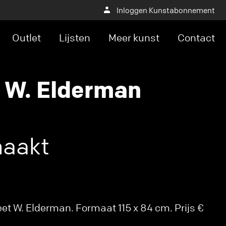
Inloggen Kunstabonnement
Outlet
Lijsten
Meer kunst
Contact
 W. Elderman
naakt
t W. Elderman. Formaat 115 x 84 cm. Prijs €