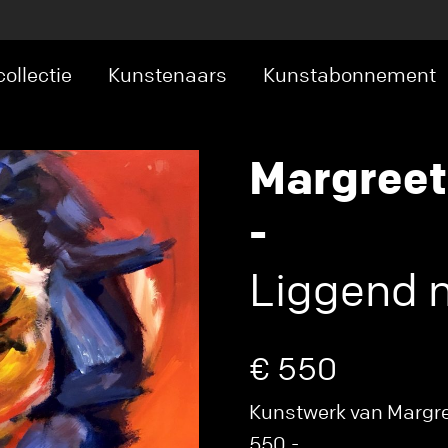
ollectie
Kunstenaars
Kunstabonnement
Margreet
-
Liggend 
€ 550
Kunstwerk van Margree
550,-