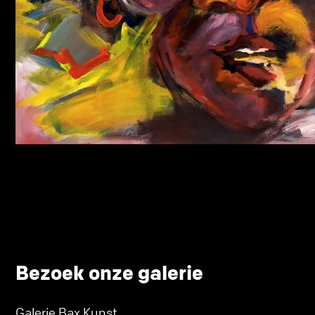
Bezoek onze galerie
Galerie Bax Kunst