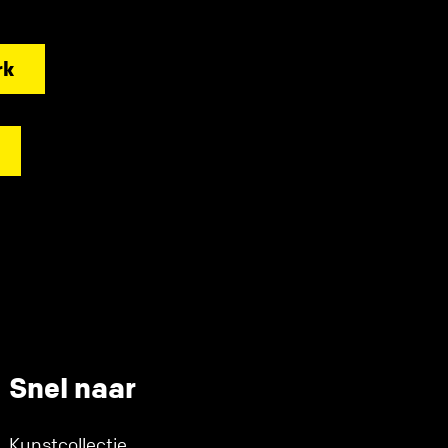
rk
Snel naar
Kunstcollectie