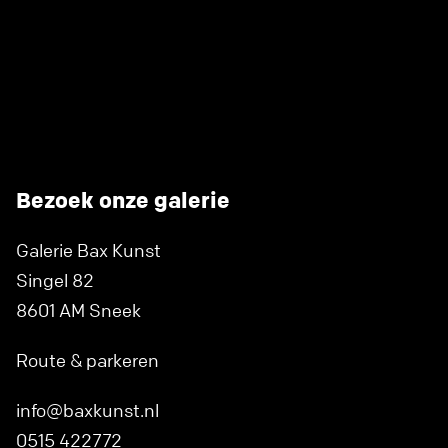
Bezoek onze galerie
Galerie Bax Kunst
Singel 82
8601 AM Sneek
Route & parkeren
info@baxkunst.nl
0515 422772