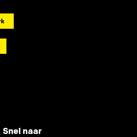
rk
Snel naar