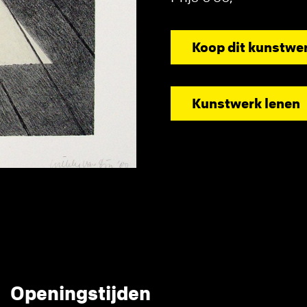
Koop dit kunstwe
Kunstwerk lenen
Openingstijden