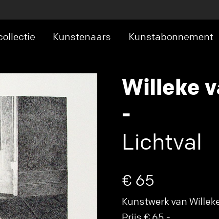
ollectie
Kunstenaars
Kunstabonnement
Willeke v
-
Lichtval
€ 65
Kunstwerk van Willeke 
Prijs € 65,-