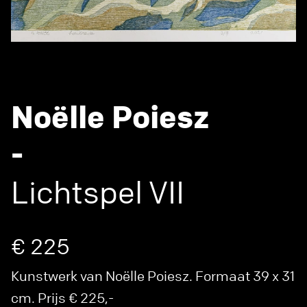
Noëlle Poiesz
-
Lichtspel VII
€ 225
Kunstwerk van Noëlle Poiesz. Formaat 39 x 31
cm. Prijs € 225,-