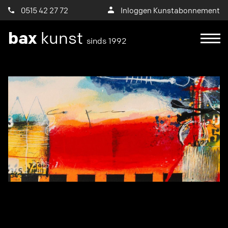
0515 42 27 72
Inloggen Kunstabonnement
bax
kunst
sinds 1992