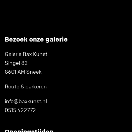
Bezoek onze galerie
Galerie Bax Kunst
Singel 82
8601 AM Sneek
Route & parkeren
info@baxkunst.nl
0515 422772
Openingstijden