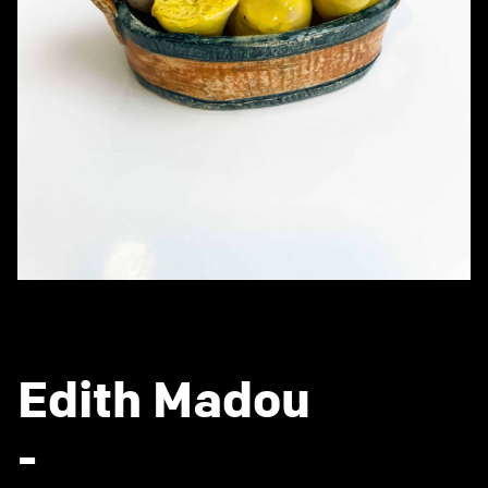
Edith Madou
-