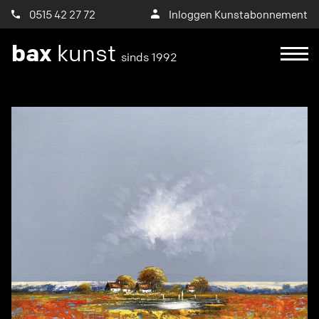
0515 42 27 72
Inloggen Kunstabonnement
bax
kunst
sinds 1992