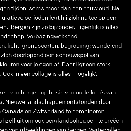
vlogen tijden, soms meer dan een eeuw oud. Na
guratieve perioden legt hij zich nu toe op een
. ‘Bergen zijn zo bijzonder. Eigenlijk is alles
landschap. Verbazingwekkend.
 licht, grondsoorten, begroeiing: wandelend
t zich doorlopend een schouwspel van
leuren voor je ogen af. Daar ligt een sterk
Ook in een collage is alles mogelijk’.
en van bergen op basis van oude foto’s van
s. Nieuwe landschappen ontstonden door
in Canada en Zwitserland te combineren.
ichzelf uit om ook berglandschappen te creëen
ken van afbeeldingen van bergen. Watervallen