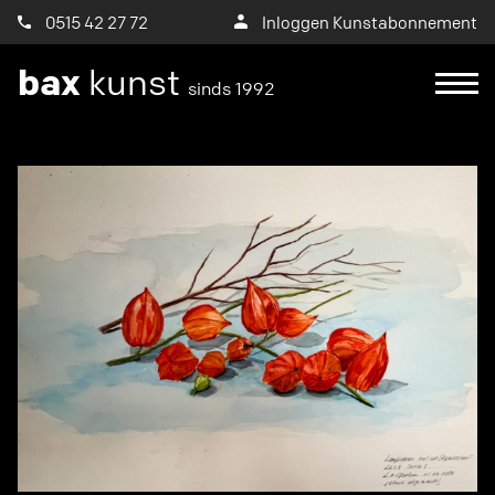
0515 42 27 72
Inloggen Kunstabonnement
bax
kunst
sinds 1992