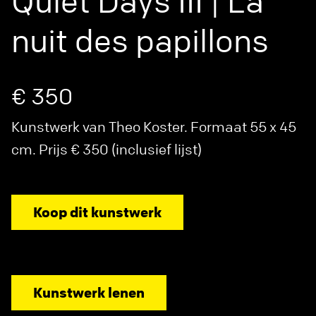
Quiet Days III | La
nuit des papillons
€ 350
Kunstwerk van Theo Koster. Formaat 55 x 45
cm. Prijs € 350 (inclusief lijst)
Koop dit kunstwerk
Kunstwerk lenen