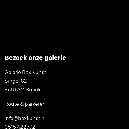
Bezoek onze galerie
Galerie Bax Kunst
Singel 82
8601 AM Sneek
Route & parkeren
info@baxkunst.nl
0515 422772