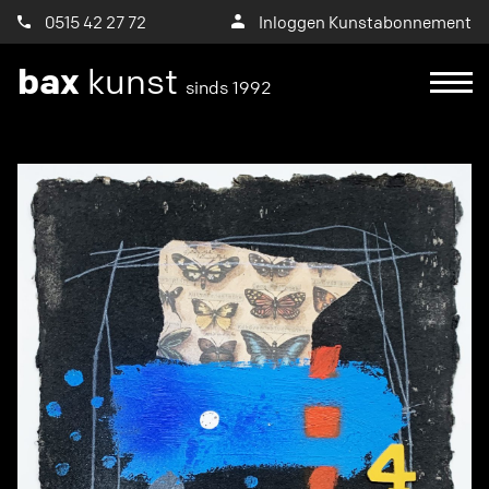
0515 42 27 72
Inloggen Kunstabonnement
bax
kunst
sinds 1992