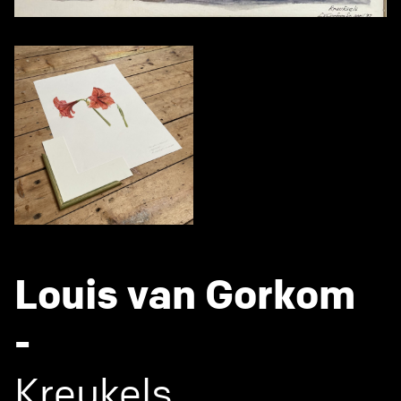
Louis van Gorkom
-
Kreukels