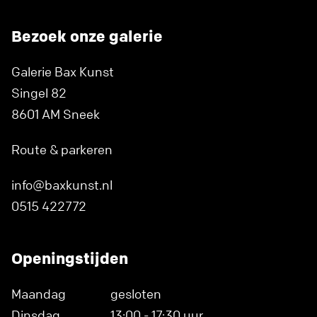
Bezoek onze galerie
Galerie Bax Kunst
Singel 82
8601 AM Sneek
Route & parkeren
info@baxkunst.nl
0515 422772
Openingstijden
Maandag
gesloten
Dinsdag
13:00 - 17:30 uur