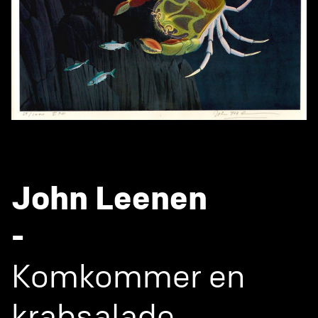
John Leenen
-
Komkommer en
krabsalade