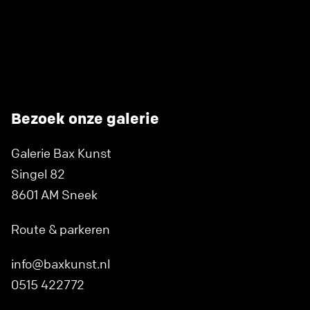
Bezoek onze galerie
Galerie Bax Kunst
Singel 82
8601 AM Sneek
Route & parkeren
info@baxkunst.nl
0515 422772