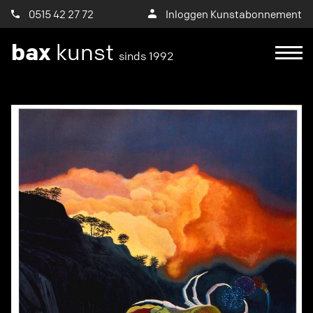
0515 42 27 72
Inloggen Kunstabonnement
bax
kunst
sinds 1992