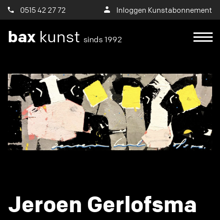
0515 42 27 72
Inloggen Kunstabonnement
bax
kunst
sinds 1992
Jeroen Gerlofsma