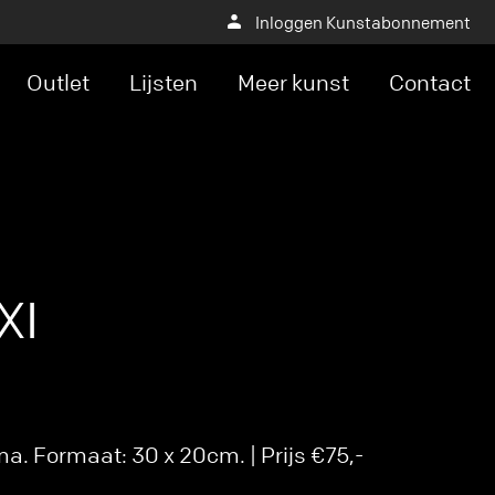
Inloggen Kunstabonnement
Outlet
Lijsten
Meer kunst
Contact
XI
. Formaat: 30 x 20cm. | Prijs €75,-