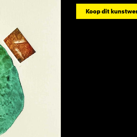
Koop dit kunstwe