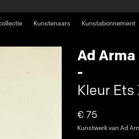
ollectie
Kunstenaars
Kunstabonnement
Ad Arma
-
Kleur Ets 
€ 75
Kunstwerk van Ad Arma