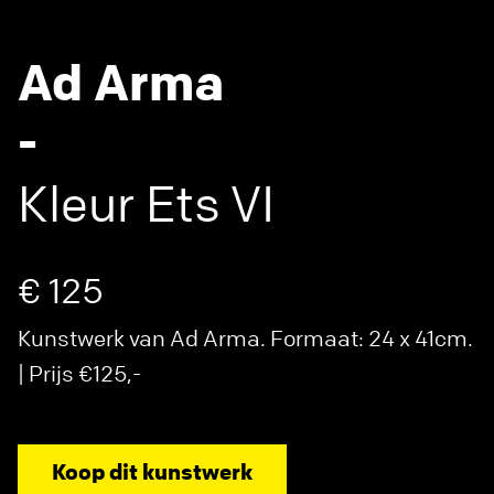
Ad Arma
-
Kleur Ets VI
€ 125
Kunstwerk van Ad Arma. Formaat: 24 x 41cm.
| Prijs €125,-
Koop dit kunstwerk