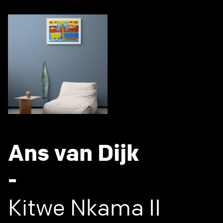
Ans van Dijk
-
Kitwe Nkama II