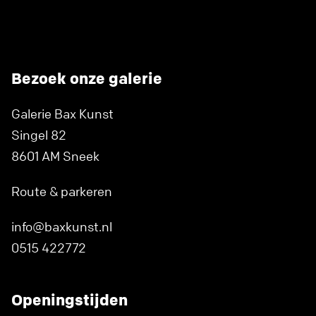
Bezoek onze galerie
Galerie Bax Kunst
Singel 82
8601 AM Sneek
Route & parkeren
info@baxkunst.nl
0515 422772
Openingstijden