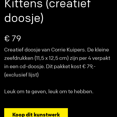
Kittens (creatief
doosje)
€ 79
Creatief doosje van Corrie Kuipers. De kleine
zeefdrukken (11,5 x 12,5 cm) zijn per 4 verpakt
in een cd-doosje. Dit pakket kost € 79,-
(exclusief lijst)
Leuk om te geven, leuk om te hebben.
Koop dit kunstwerk