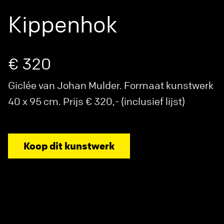
Kippenhok
€ 320
Giclée van Johan Mulder. Formaat kunstwerk
40 x 95 cm. Prijs € 320,- (inclusief lijst)
Koop dit kunstwerk