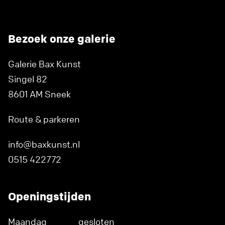
Bezoek onze galerie
Galerie Bax Kunst
Singel 82
8601 AM Sneek
Route & parkeren
info@baxkunst.nl
0515 422772
Openingstijden
Maandag
gesloten