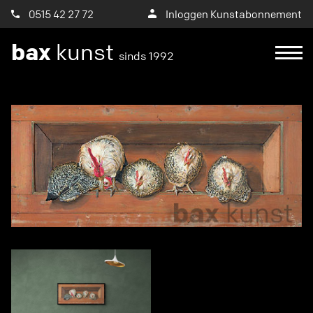
0515 42 27 72
Inloggen Kunstabonnement
bax
kunst
sinds 1992