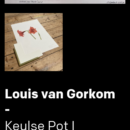
Louis van Gorkom
-
Keulse Pot I