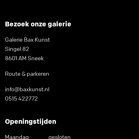
Bezoek onze galerie
Galerie Bax Kunst
Singel 82
8601 AM Sneek
Route & parkeren
info@baxkunst.nl
0515 422772
Openingstijden
Maandag
gesloten