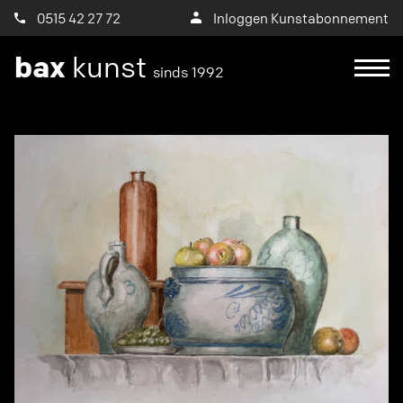
0515 42 27 72
Inloggen Kunstabonnement
bax
kunst
sinds 1992