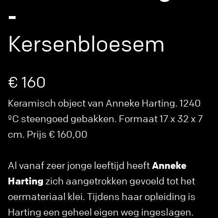
-
Kersenbloesem
€ 160
Keramisch object van Anneke Harting. 1240
ºC steengoed gebakken. Formaat 17 x 32 x 7
cm. Prijs € 160,00
Al vanaf zeer jonge leeftijd heeft
Anneke
Harting
zich aangetrokken gevoeld tot het
oermateriaal klei. Tijdens haar opleiding is
Harting een geheel eigen weg ingeslagen.