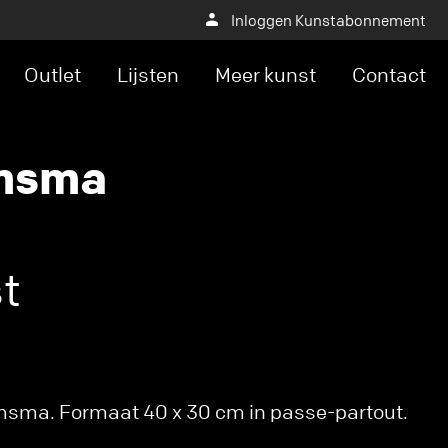
Inloggen Kunstabonnement
Outlet
Lijsten
Meer kunst
Contact
amsma
t
msma. Formaat 40 x 30 cm in passe-partout.