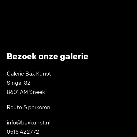
Bezoek onze galerie
Galerie Bax Kunst
Singel 82
8601 AM Sneek
Route & parkeren
info@baxkunst.nl
0515 422772