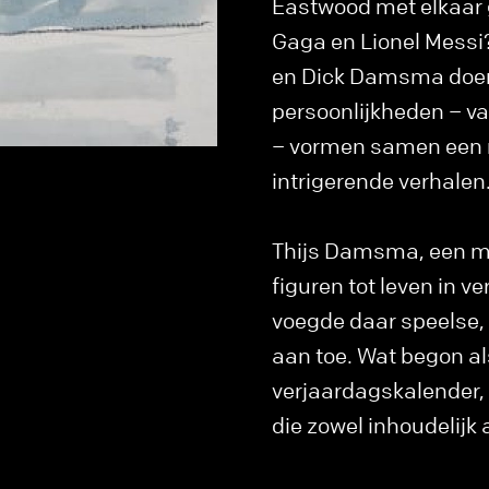
Eastwood met elkaar 
Gaga en Lionel Messi?
en Dick Damsma doen 
persoonlijkheden – va
– vormen samen een m
intrigerende verhalen
Thijs Damsma, een me
figuren tot leven in v
voegde daar speelse,
aan toe. Wat begon al
verjaardagskalender,
die zowel inhoudelijk 