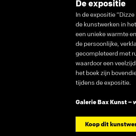
De expositie
In de expositie “Dizz
de kunstwerken in het
een unieke warmte en 
de persoonlijke, verkl
gecompleteerd met rui
waardoor een veelzijd
het boek zijn bovendi
tijdens de expositie.
Galerie Bax Kunst –
Koop dit kunstwe