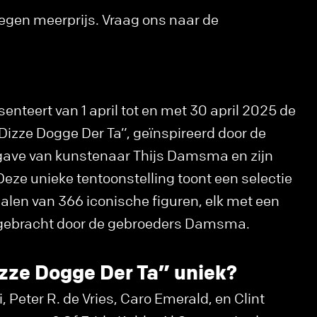
 tegen meerprijs. Vraag ons naar de
enteert van 1 april tot en met 30 april 2025 de
“Dizze Dogge Der Ta”, geïnspireerd door de
gave van kunstenaar Thijs Damsma en zijn
ze unieke tentoonstelling toont een selectie
halen van 366 iconische figuren, elk met een
 gebracht door de gebroeders Damsma.
zze Dogge Der Ta” uniek?
 Peter R. de Vries, Caro Emerald, en Clint