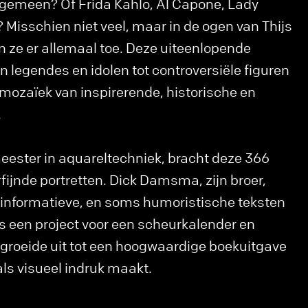
gemeen? Of Frida Kahlo, Al Capone, Lady
 Misschien niet veel, maar in de ogen van Thijs
ze er allemaal toe. Deze uiteenlopende
n legendes en idolen tot controversiële figuren
ozaïek van inspirerende, historische en
.
ester in aquareltechniek, bracht deze 366
erfijnde portretten. Dick Damsma, zijn broer,
 informatieve, en soms humoristische teksten
s een project voor een scheurkalender en
 groeide uit tot een hoogwaardige boekuitgave
als visueel indruk maakt.