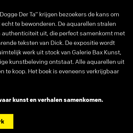
e Dogge Der Ta” krijgen bezoekers de kans om
 echt te bewonderen. De aquarellen stralen
authenticiteit uit, die perfect samenkomt met
arende teksten van Dick. De expositie wordt
mtelijk werk uit stock van Galerie Bax Kunst,
ige kunstbeleving ontstaat. Alle aquarellen uit
en te koop. Het boek is eveneens verkrijgbaar
 waar kunst en verhalen samenkomen.
rk